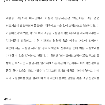
개봉동 교정치과 비타민치과 이청옥 원장(사진)은 “최근에는 교정 관련
의료기술이 발달하면서 돌출입의 경우에도 수술 없이 교정만으로 충분히 개선이
가능해졌다”며 “일반적으로 치아교정은 교정을 시작한 뒤 3개월 내외에 대부분의
치아이동이 진행되고, 이후 기간에는 천천히 홈을 메우는 과정이 진행되기
때문에 지금 교정을 시작 할 경우 대학입학 전후에는 눈에 띄는 교정효과를
기대할 수 있을 것”이라고 전했다.
이 원장은 “인비절라인교정과 2D설측교정을
통해 만족스러운 교정 결과를 얻기 위해서는 사전 치료단계부터 체계적인 분석을
통한 환자 맞춤형 진료가 필수다. 치아교정 단계별 상황을 미리 예측하고, 이에
따라 교정장치를 맞춤 설계해야 하기 때문에 풍부한 경험을 갖춘 교정 전문의를
통해 시술을 진행하는 것이 중요하다”라고 전했다.
다른 글
기사 본문 링크 클릭