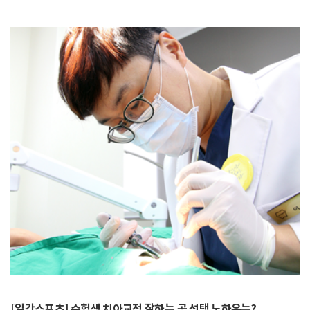
[일간스포츠] 수험생 치아교정 잘하는 곳 선택 노하우는?