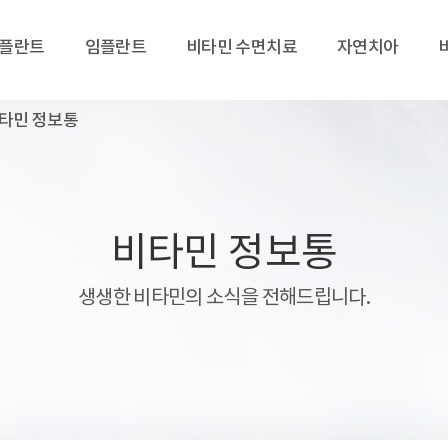
임플란트
임플란트
비타민 수면치료
자연치아
타민 정보통
비타민 정보통
생생한 비타민의 소식을 전해드립니다.