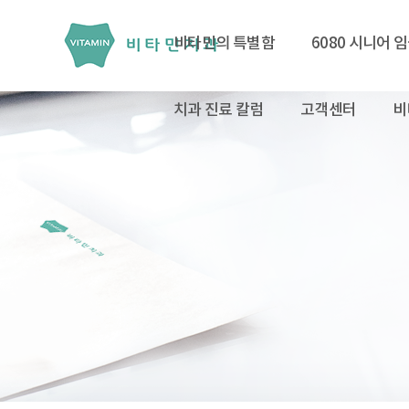
비타민의 특별함
6080 시니어 
치과 진료 칼럼
고객센터
비