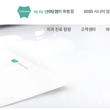
비타민의 특별함
6080 시니어 
치과 진료 칼럼
고객센터
비