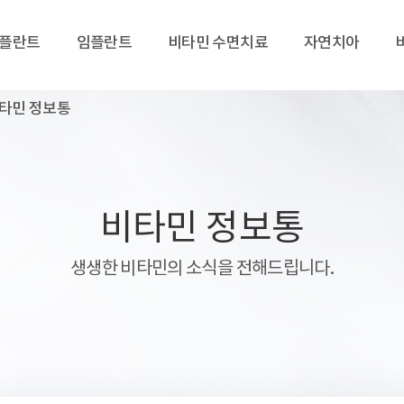
임플란트
임플란트
비타민 수면치료
자연치아
타민 정보통
비타민 정보통
생생한 비타민의 소식을 전해드립니다.