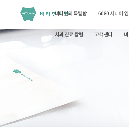
비타민의 특별함
6080 시니어 
치과 진료 칼럼
고객센터
비