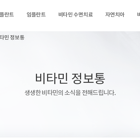
임플란트
임플란트
비타민 수면치료
자연치아
타민 정보통
비타민 정보통
생생한 비타민의 소식을 전해드립니다.