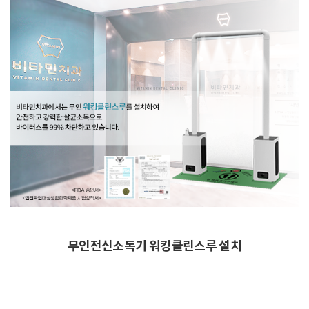
무인전신소독기 워킹클린스루 설치