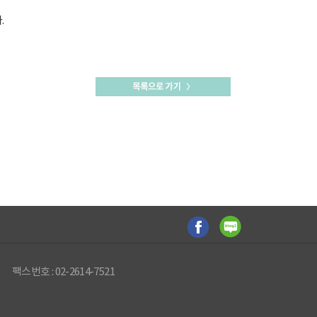
.
팩스번호 : 02-2614-7521