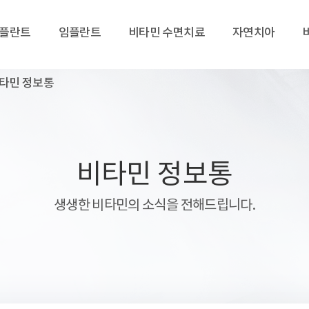
임플란트
임플란트
비타민 수면치료
자연치아
타민 정보통
비타민 정보통
생생한 비타민의 소식을 전해드립니다.