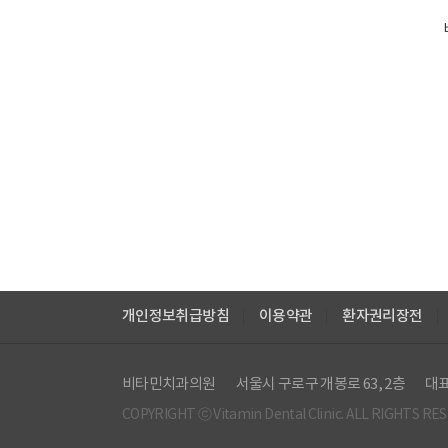
개인정보취급방침
이용약관
환자권리장전
비타민치과의원
서울시 구로구 개봉로 63, 2층
대표
COPYRIGHT ⓒ Vitamin Dental Clinic. ALL RIGHTS RE