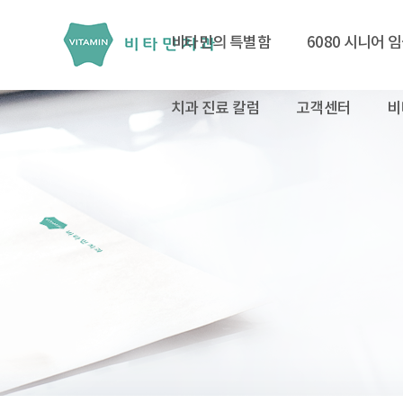
비타민의 특별함
6080 시니어 
치과 진료 칼럼
고객센터
비