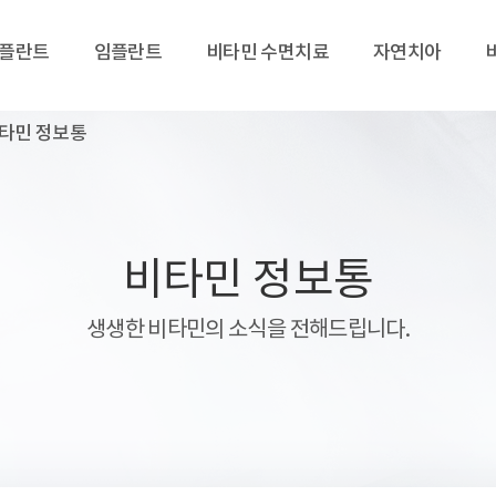
임플란트
임플란트
비타민 수면치료
자연치아
타민 정보통
비타민 정보통
생생한 비타민의 소식을 전해드립니다.