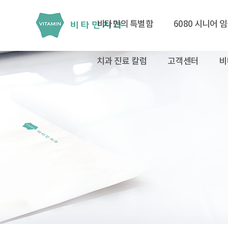
비타민의 특별함
6080 시니어 
치과 진료 칼럼
고객센터
비