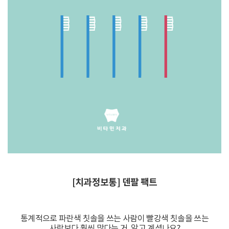
[치과정보통] 덴팔 팩트
통계적으로 파란색 칫솔을 쓰는 사람이 빨강색 칫솔을 쓰는
사람보다 훨씬 많다는 거, 알고 계셨나요?