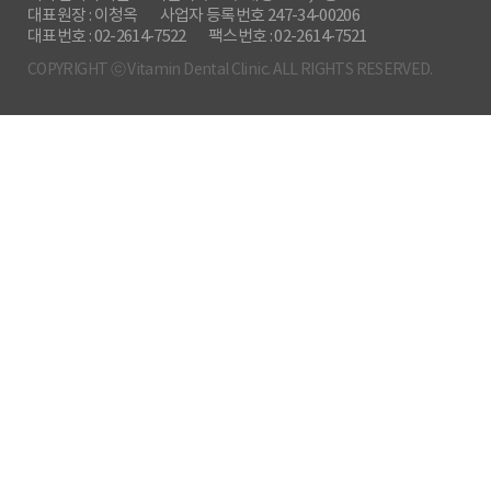
대표원장 : 이청옥
사업자 등록번호 247-34-00206
대표번호 : 02-2614-7522
팩스번호 : 02-2614-7521
COPYRIGHT ⓒ Vitamin Dental Clinic. ALL RIGHTS RESERVED.