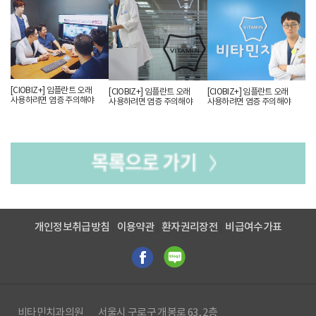
원장은 “임플란트는 정확한 검사와 치료 계획을 토대로 진행돼야만 재수술 없이
안전하고 확실하게 치료할 수 있다”고 강조했다.
기사 본문 링크 클릭
[CIOBIZ+] 임플란트 오래
[CIOBIZ+] 임플란트 오래
[CIOBIZ+] 임플란트 오래
사용하려면 염증 주의해야
사용하려면 염증 주의해야
사용하려면 염증 주의해야
개인정보취급방침
이용약관
환자권리장전
비급여수가표
비타민치과의원
서울시 구로구 개봉로 63, 2층