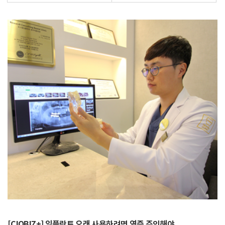
[CIOBIZ+] 임플란트 오래 사용하려면 염증 주의해야