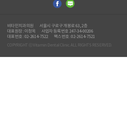
비타민치과의원
서울시 구로구 개봉로 63, 2층
대표원장 : 이청옥
사업자 등록번호 247-34-00206
대표번호 : 02-2614-7522
팩스번호 : 02-2614-7521
COPYRIGHT ⓒ Vitamin Dental Clinic. ALL RIGHTS RESERVED.