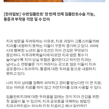
[한라일보] ‘수면임플란트’ 한 번에 전체 임플란트수술 가능,
통증과 부작용 걱정 덜 수 있어
치과 방문을 두려워하는 이유로, 치료 과정이 고통스러울까봐
치과를 내원하지 못하는 이들이 꾸준히 증가하고 있다. 100세
시대 행복한 노년의 필수조건인 치아 건강은 무엇보다
중요하다. 치주과학학술지에 따르면 치과 방문 횟수가
늘어날수록 치아 상실 위험은 줄어든다고 하지만 치과는
남녀노소 연령불문 가기 꺼려지는 곳으로 많은 이들이 치과
공포증이나 트라우마, 통증에 대한 두려움 등으로 내원하지
못하고 있다.
나의 치아 상태를 정확히 파악하고 관리를 받는다면 더 큰 치료,
또는 어려운 치료를 하지 않고 자연치아를 오래 사용할 수 있다.
임플란트치과에 대한 두려움을 없애는 것이 치아 건강을 위한
첫 걸음이 될 수 있으며, 치과 공포증을 극복하는 방법인
치과수면치료는 의식하 진정 치료라고 해서 일반적인