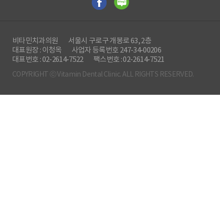
비타민치과의원
서울시 구로구 개봉로 63, 2층
대표원장 : 이청옥
사업자 등록번호 247-34-00206
대표번호 : 02-2614-7522
팩스번호 : 02-2614-7521
COPYRIGHT ⓒ Vitamin Dental Clinic. ALL RIGHTS RESERVED.